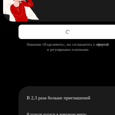
Нажимая «Подключить», вы соглашаетесь
с офертой
и регулярными платежами
В 2,3 раза больше приглашений
И шансов попасть в компанию мечты