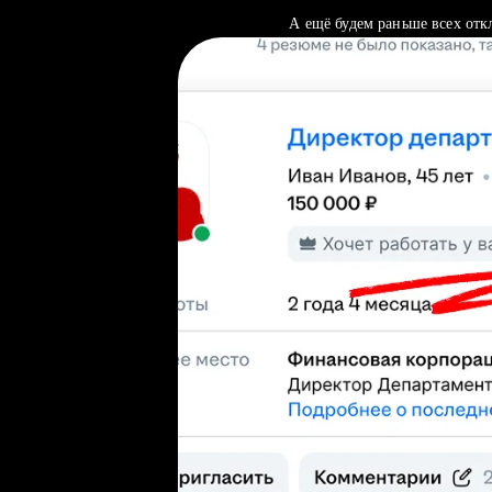
А ещё будем раньше всех отк