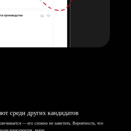
ют среди других кандидатов
свечивается — его сложно не заметить. Вероятность, что
аньше конкурентов, выше