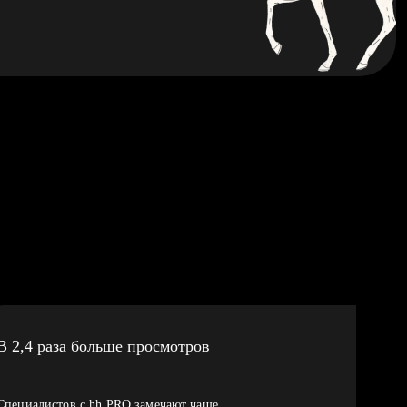
В 2,4 раза больше просмотров
Специалистов с hh PRO замечают чаще