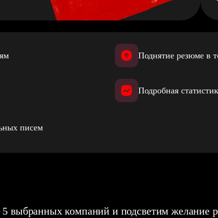
иям
Поднятие резюме в т
Подробная статистик
льных писем
 5 выбранных компаний и подсветим желание р