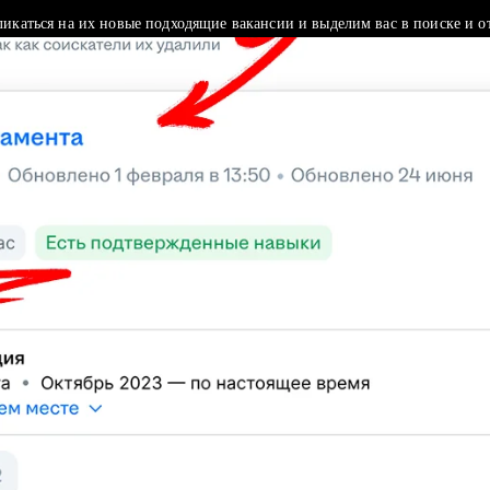
ликаться на их новые подходящие вакансии и выделим вас в поиске и о